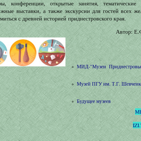
ры, конференции, открытые занятия, тематические 
ижные выставки, а также экскурсии для гостей всех ж
миться с древней историей приднестровского края.
Автор: Е.
МИД-"Музеи Приднестровь
Музей ПГУ им. Т.Г. Шевченк
Будущее музеев
М
IZ