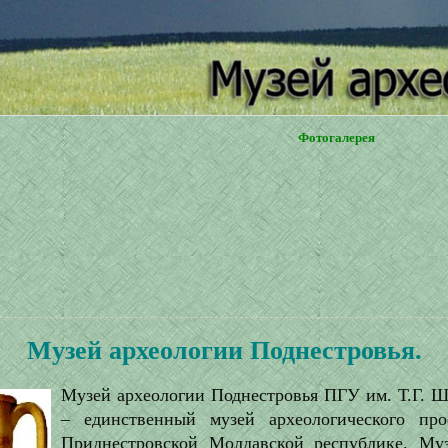
Фотогалерея
Музей археологии Поднестровья.
Музей археологии Поднестровья ПГУ им. Т.Г. Ш
– единственный музей археологического пр
Приднестровской Молдавской республике. Му