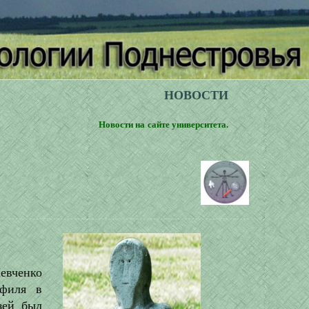
НОВОСТИ
Новости на сайте университета.
евченко
офиля в
зей был